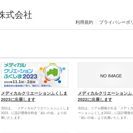
株式会社
利用規約
プライバシーポ
メディカルクリエーションふくしま
メディカルクリエーションふ
2023に出展します
2022に出展します
当社は、「メディカルクリエーションふくしま
当社は、リアル開催される「メディ
2023」に設計開発分科会「結いの会」より出
ーションふくしま2022」に設計開発
展いたします。
「結いの会」より出展いたします。