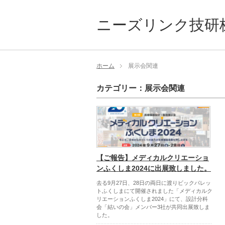
ニーズリンク技研
ホーム
展示会関連
カテゴリー：展示会関連
【ご報告】メディカルクリエーショ
ンふくしま2024に出展致しました。
去る9月27日、28日の両日に渡りビックパレッ
トふくしまにて開催されました「メディカルク
リエーションふくしま2024」にて、設計分科
会「結いの会」メンバー3社が共同出展致しま
した。