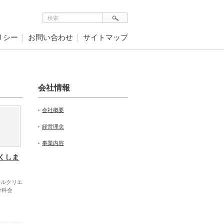
リシー
お問い合わせ
サイトマップ
会社情報
会社概要
経営理念
事業内容
くしま
カルクリエ
分科会