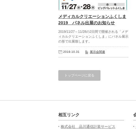
メディカルクリエーションふくしま
2019 パネル出展のお知らせ
2019/11/27～11/28の2日間で開催される「メデ
ィカルクリエーションふくしま」にパネル展示
の形で出展致します。
2019.10.31
展示会関連
トップページに戻る
相互リンク
株式会社 品川通信計装サービス