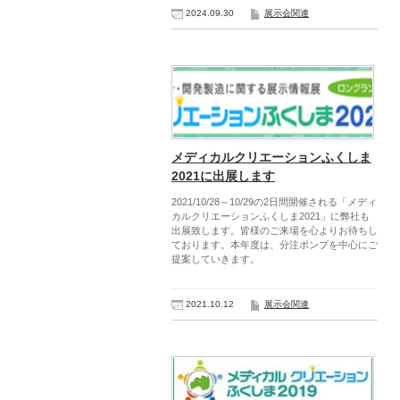
2024.09.30
展示会関連
メディカルクリエーションふくしま
2021に出展します
2021/10/28～10/29の2日間開催される「メディ
カルクリエーションふくしま2021」に弊社も
出展致します。皆様のご来場を心よりお待ちし
ております。本年度は、分注ポンプを中心にご
提案していきます。
2021.10.12
展示会関連