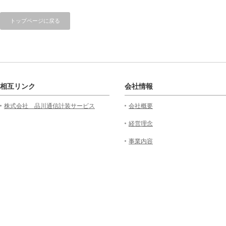
トップページに戻る
相互リンク
会社情報
株式会社 品川通信計装サービス
会社概要
経営理念
事業内容